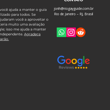
jonh@riogayguide.com.br
 você ajuda a manter o guia
Rio de Janeiro – RJ, Brasil
lizado para todos. Se
judaram você a aproveitar o
ceria muito uma avaliação
le; isso me ajuda a manter
 independente.
Agradeça
ação.