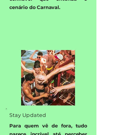
cenário do Carnaval.
Stay Updated
Para quem vê de fora, tudo
parece incrível até perceber