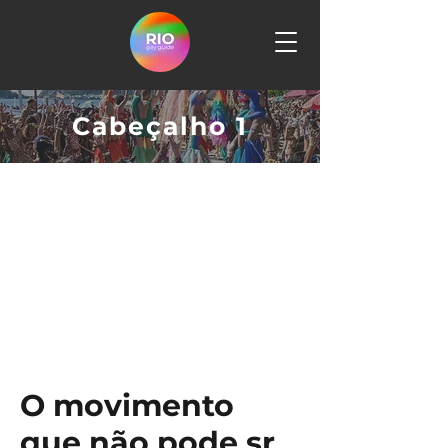
Cabeçalho 1
O movimento
que não pode sr