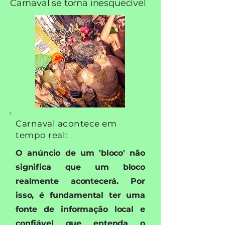
Carnaval se torna inesquecível
Carnaval acontece em
tempo real:
O anúncio de um 'bloco' não
significa que um bloco
realmente acontecerá. Por
isso, é fundamental ter uma
fonte de informação local e
confiável que entenda o