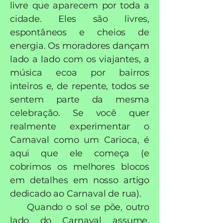
livre que aparecem por toda a
cidade. Eles são livres,
espontâneos e cheios de
energia. Os moradores dançam
lado a lado com os viajantes, a
música ecoa por bairros
inteiros e, de repente, todos se
sentem parte da mesma
celebração. Se você quer
realmente experimentar o
Carnaval como um Carioca, é
aqui que ele começa (e
cobrimos os melhores blocos
em detalhes em nosso artigo
dedicado ao Carnaval de rua).
Quando o sol se põe, outro
lado do Carnaval assume,