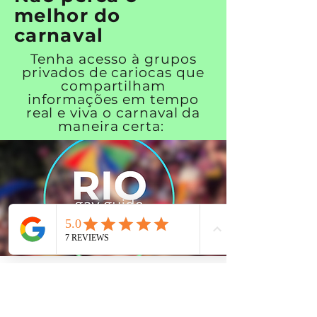
melhor do
carnaval
Tenha acesso à grupos
privados de cariocas que
compartilham
informações em tempo
real e viva o carnaval da
maneira certa:
Rio Carnival Insider Pass
✅Acesso exclusivo a grupos